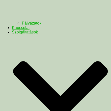
Pályázatok
Kapcsolat
Szolgáltatások