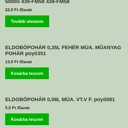
500ml 439-FM58 439-FM58
22,0
Ft
/Darab
Tovább olvasom
ELDOBÓPOHÁR 0,35L FEHÉR MÜA. MŰANYAG
POHÁR poyö351
13,0
Ft
/Darab
Kosárba teszem
ELDOBÓPOHÁR 0,08L MÜA. VT.V F. poyö081
5,5
Ft
/Darab
Kosárba teszem