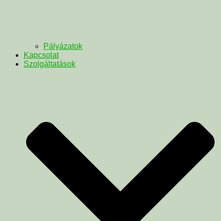
Pályázatok
Kapcsolat
Szolgáltatások