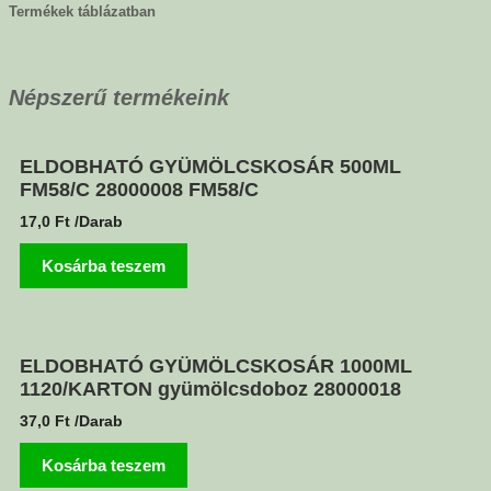
Termékek táblázatban
Népszerű termékeink
ELDOBHATÓ GYÜMÖLCSKOSÁR 500ML
FM58/C 28000008 FM58/C
17,0
Ft
/Darab
Kosárba teszem
ELDOBHATÓ GYÜMÖLCSKOSÁR 1000ML
1120/KARTON gyümölcsdoboz 28000018
37,0
Ft
/Darab
Kosárba teszem