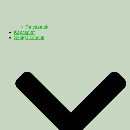
Pályázatok
Kapcsolat
Szolgáltatások