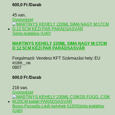
600,0
Ft
/Darab
45 van.
Gyorsnézet
Sörös-koktélos (U40)
MARTINYS KEHELY 220ML SIMA NAGY M:17CM
D:12,5CM KÉZI PAR PARÁDSASVÁR
Forgalmazó: Vendesz KFT Származási hely: EU
#22BB__/db
0807
600,0
Ft
/Darab
216 van.
Gyorsnézet
Boros-Pezsgős-Likőr kelyhek (U20)
Sörös-koktélos
(U40)