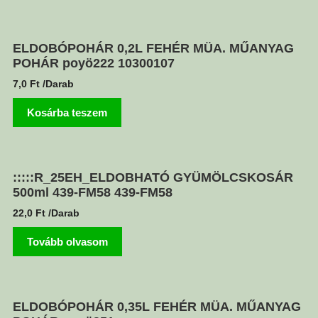
ELDOBÓPOHÁR 0,2L FEHÉR MÜA. MŰANYAG
POHÁR poyö222 10300107
7,0
Ft
/Darab
Kosárba teszem
:::::R_25EH_ELDOBHATÓ GYÜMÖLCSKOSÁR
500ml 439-FM58 439-FM58
22,0
Ft
/Darab
Tovább olvasom
ELDOBÓPOHÁR 0,35L FEHÉR MÜA. MŰANYAG