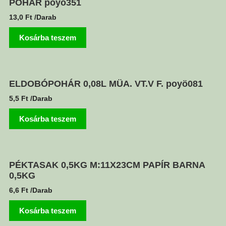
POHÁR poyö351
13,0
Ft
/Darab
Kosárba teszem
ELDOBÓPOHÁR 0,08L MÜA. VT.V F. poyö081
5,5
Ft
/Darab
Kosárba teszem
PÉKTASAK 0,5KG M:11X23CM PAPÍR BARNA
0,5KG
6,6
Ft
/Darab
Kosárba teszem