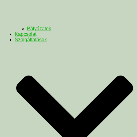
Pályázatok
Kapcsolat
Szolgáltatások