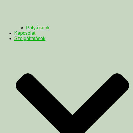
Pályázatok
Kapcsolat
Szolgáltatások