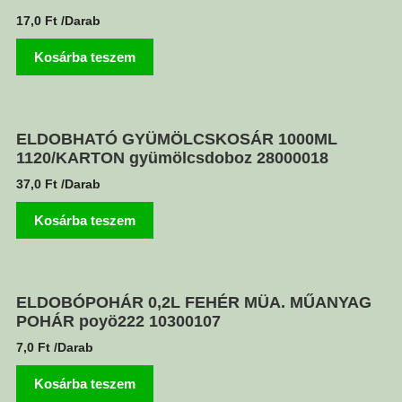
17,0
Ft
/Darab
Kosárba teszem
ELDOBHATÓ GYÜMÖLCSKOSÁR 1000ML
1120/KARTON gyümölcsdoboz 28000018
37,0
Ft
/Darab
Kosárba teszem
ELDOBÓPOHÁR 0,2L FEHÉR MÜA. MŰANYAG
POHÁR poyö222 10300107
7,0
Ft
/Darab
Kosárba teszem