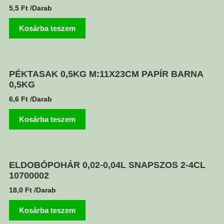
5,5
Ft
/Darab
Kosárba teszem
PÉKTASAK 0,5KG M:11X23CM PAPÍR BARNA
0,5KG
6,6
Ft
/Darab
Kosárba teszem
ELDOBÓPOHÁR 0,02-0,04L SNAPSZOS 2-4CL
10700002
18,0
Ft
/Darab
Kosárba teszem