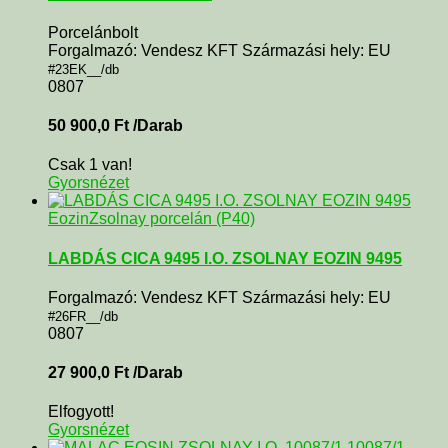
Porcelánbolt
Forgalmazó: Vendesz KFT Származási hely: EU
#23EK__/db
0807
50 900,0
Ft
/Darab
Csak 1 van!
Gyorsnézet
Eozin
Zsolnay porcelán (P40)
LABDÁS CICA 9495 I.O. ZSOLNAY EOZIN 9495
Forgalmazó: Vendesz KFT Származási hely: EU
#26FR__/db
0807
27 900,0
Ft
/Darab
Elfogyott!
Gyorsnézet