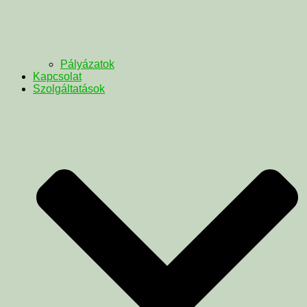
Pályázatok
Kapcsolat
Szolgáltatások