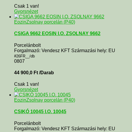
Csak 1 van!
Gyorsnézet
Eozin
Zsolnay porcelán (P40)
CSIGA 9662 EOSIN I.O. ZSOLNAY 9662
Porcelánbolt
Forgalmazó: Vendesz KFT Származási hely: EU
#26FR__/db
0807
44 900,0
Ft
/Darab
Csak 1 van!
Gyorsnézet
Eozin
Zsolnay porcelán (P40)
CSIKÓ 10045 I.O. 10045
Porcelánbolt
Forgalmazó: Vendesz KFT Származási hely: EU