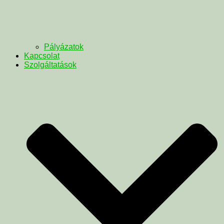
Pályázatok
Kapcsolat
Szolgáltatások