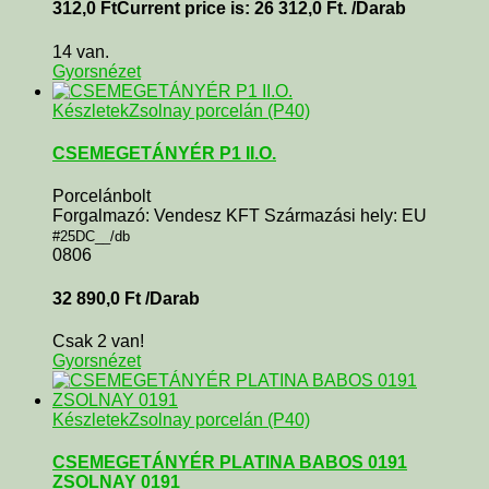
312,0
Ft
Current price is: 26 312,0 Ft.
/Darab
14 van.
Gyorsnézet
Készletek
Zsolnay porcelán (P40)
CSEMEGETÁNYÉR P1 II.O.
Porcelánbolt
Forgalmazó: Vendesz KFT Származási hely: EU
#25DC__/db
0806
32 890,0
Ft
/Darab
Csak 2 van!
Gyorsnézet
Készletek
Zsolnay porcelán (P40)
CSEMEGETÁNYÉR PLATINA BABOS 0191
ZSOLNAY 0191