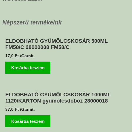
Népszerű termékeink
ELDOBHATÓ GYÜMÖLCSKOSÁR 500ML
FM58/C 28000008 FM58/C
17,0
Ft
/Garnit.
Kosárba teszem
ELDOBHATÓ GYÜMÖLCSKOSÁR 1000ML
1120/KARTON gyümölcsdoboz 28000018
37,0
Ft
/Garnit.
Kosárba teszem