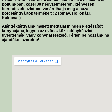
boltunkban, közel 80 négyzetméteren, igényesen
berendezett üzletben vásárolhatja meg a hazai
porcelángyártók termékeit ( Zsolnay, Hollóházi,
Kalocsai,)
Ajándéktárgyaink mellett megtalál minden kiegészítőt
konyhájába, legyen az evőeszköz, edénykészlet,
üvegtermék, vagy konyhai reszelő. Térjen be hozzánk ha
ajándékot szeretne!