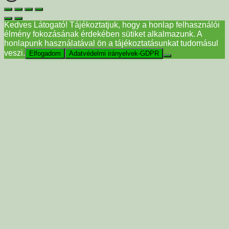
Kedves Látogató! Tájékoztatjuk, hogy a honlap felhasználói
élmény fokozásának érdekében sütiket alkalmazunk. A
honlapunk használatával ön a tájékoztatásunkat tudomásul
veszi.
Elfogadom
Adatvédelmi irányelvek-GDPR