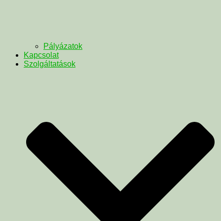
Pályázatok
Kapcsolat
Szolgáltatások