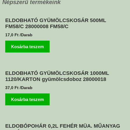
Népszerű termékeink
ELDOBHATÓ GYÜMÖLCSKOSÁR 500ML
FM58/C 28000008 FM58/C
17,0
Ft
/Darab
Kosárba teszem
ELDOBHATÓ GYÜMÖLCSKOSÁR 1000ML
1120/KARTON gyümölcsdoboz 28000018
37,0
Ft
/Darab
Kosárba teszem
ELDOBÓPOHÁR 0,2L FEHÉR MÜA. MŰANYAG