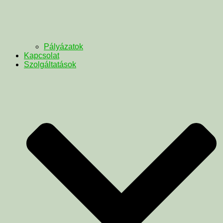
Pályázatok
Kapcsolat
Szolgáltatások