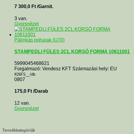
7 300,0
Ft
/Garnit.
3 van.
Gyorsnézet
Pálinkás poharak (U70)
STAMPEDLI FÜLES 2CL KORSÓ FORMA 10611001
5999045468621
Forgalmazó: Vendesz KFT Származási hely: EU
#26FS__/db
0807
175,0
Ft
/Darab
12 van.
Gyorsnézet
Termékkategóriák