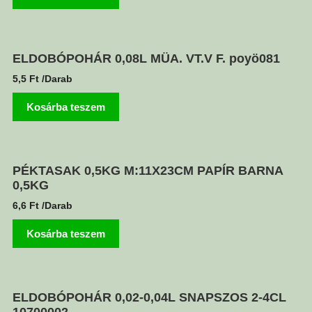
ELDOBÓPOHÁR 0,08L MÜA. VT.V F. poyö081
5,5
Ft
/Darab
Kosárba teszem
PÉKTASAK 0,5KG M:11X23CM PAPÍR BARNA
0,5KG
6,6
Ft
/Darab
Kosárba teszem
ELDOBÓPOHÁR 0,02-0,04L SNAPSZOS 2-4CL