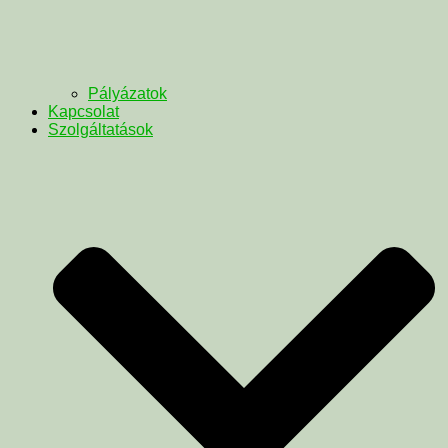
Pályázatok
Kapcsolat
Szolgáltatások