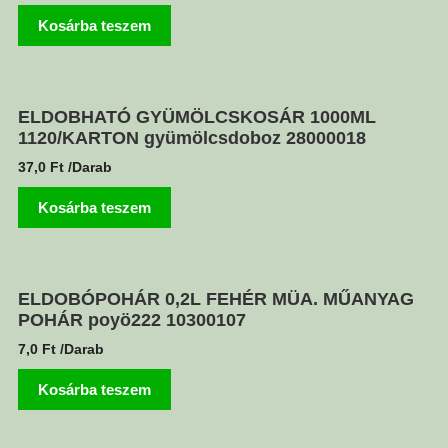
Kosárba teszem
ELDOBHATÓ GYÜMÖLCSKOSÁR 1000ML
1120/KARTON gyümölcsdoboz 28000018
37,0
Ft
/Darab
Kosárba teszem
ELDOBÓPOHÁR 0,2L FEHÉR MÜA. MŰANYAG
POHÁR poyö222 10300107
7,0
Ft
/Darab
Kosárba teszem