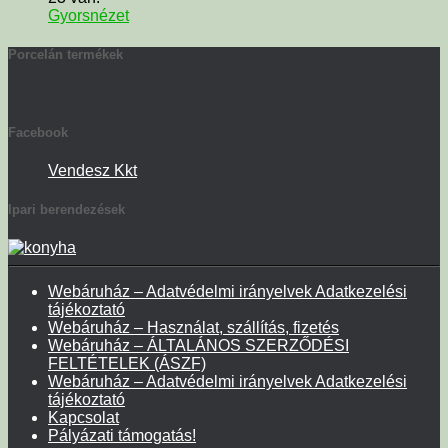
Gyorsnézet
Porcelán termékek
Facebook
Vendesz Kkt
Ipari berendezések
Webáruház – Adatvédelmi irányelvek Adatkezelési
tájékoztató
Webáruház – Használat, szállítás, fizetés
Webáruház – ÁLTALÁNOS SZERZŐDÉSI
FELTÉTELEK (ÁSZF)
Webáruház – Adatvédelmi irányelvek Adatkezelési
tájékoztató
Kapcsolat
Pályázati támogatás!