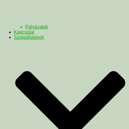
Pályázatok
Kapcsolat
Szolgáltatások