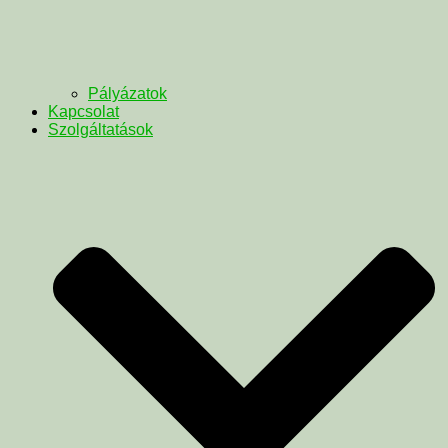
Pályázatok
Kapcsolat
Szolgáltatások