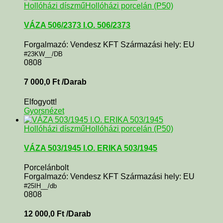
Hollóházi díszmű
Hollóházi porcelán (P50)
VÁZA 506/2373 I.O. 506/2373
Forgalmazó: Vendesz KFT Származási hely: EU
#23KW__/DB
0808
7 000,0
Ft
/Darab
Elfogyott!
Gyorsnézet
Hollóházi díszmű
Hollóházi porcelán (P50)
VÁZA 503/1945 I.O. ERIKA 503/1945
Porcelánbolt
Forgalmazó: Vendesz KFT Származási hely: EU
#25IH__/db
0808
12 000,0
Ft
/Darab