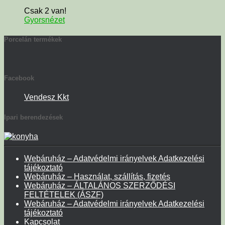
Csak 2 van!
Gyorsnézet
Porcelán termékek
Facebook
Vendesz Kkt
Ipari berendezések
Webáruház – Adatvédelmi irányelvek Adatkezelési
tájékoztató
Webáruház – Használat, szállítás, fizetés
Webáruház – ÁLTALÁNOS SZERZŐDÉSI
FELTÉTELEK (ÁSZF)
Webáruház – Adatvédelmi irányelvek Adatkezelési
tájékoztató
Kapcsolat