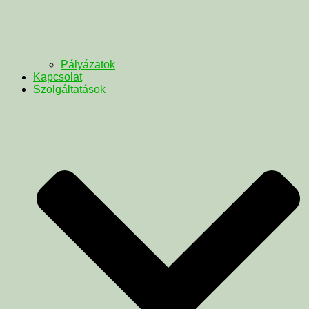
Pályázatok
Kapcsolat
Szolgáltatások