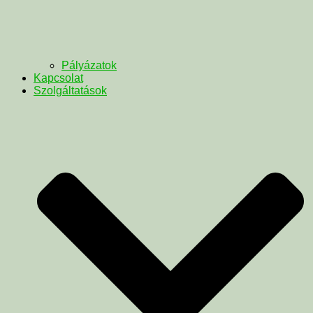
Pályázatok
Kapcsolat
Szolgáltatások