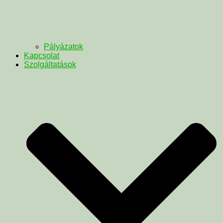
Pályázatok
Kapcsolat
Szolgáltatások