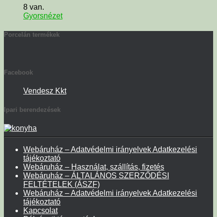
8 van.
Gyorsnézet
Porcelán termékek
Facebook
Vendesz Kkt
Ipari berendezések
Webáruház – Adatvédelmi irányelvek Adatkezelési
tájékoztató
Webáruház – Használat, szállítás, fizetés
Webáruház – ÁLTALÁNOS SZERZŐDÉSI
FELTÉTELEK (ÁSZF)
Webáruház – Adatvédelmi irányelvek Adatkezelési
tájékoztató
Kapcsolat