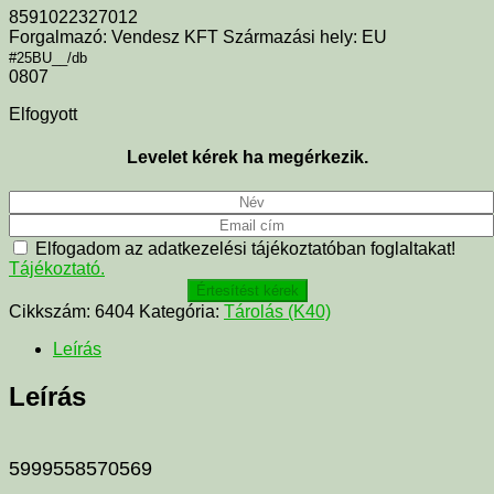
8591022327012
Forgalmazó: Vendesz KFT Származási hely: EU
#25BU__/db
0807
Elfogyott
Levelet kérek ha megérkezik.
Elfogadom az adatkezelési tájékoztatóban foglaltakat!
Tájékoztató.
Értesítést kérek
Cikkszám:
6404
Kategória:
Tárolás (K40)
Leírás
Leírás
5999558570569