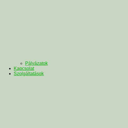
Pályázatok
Kapcsolat
Szolgáltatások