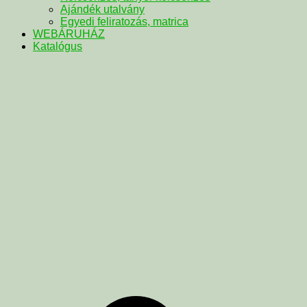
Ajándék utalvány
Egyedi feliratozás, matrica
WEBÁRUHÁZ
Katalógus