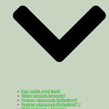
Egy csülök mind felett!
Miben süssünk kenyeret?
Hogyan válasszunk főzőedényt?
Hogyan válasszunk főzőedényt? 2
Miért életlenek a késeink?