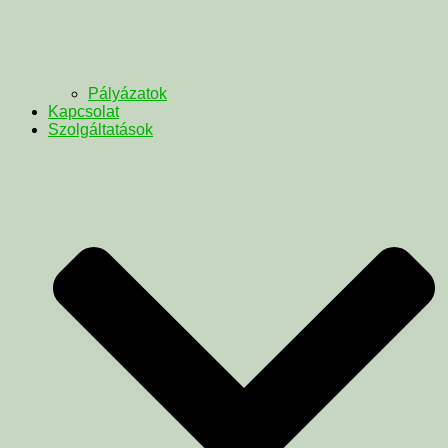
Pályázatok
Kapcsolat
Szolgáltatások