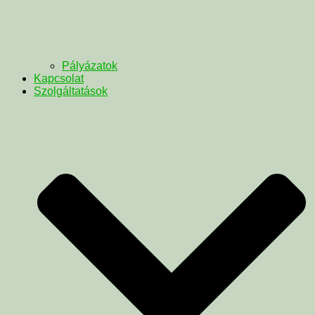
Pályázatok
Kapcsolat
Szolgáltatások