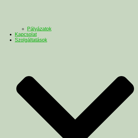
Pályázatok
Kapcsolat
Szolgáltatások