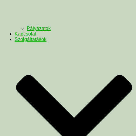
Pályázatok
Kapcsolat
Szolgáltatások