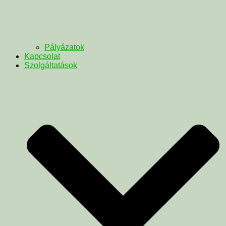
Pályázatok
Kapcsolat
Szolgáltatások