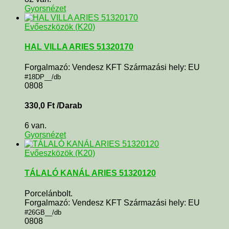
Gyorsnézet
Evőeszközök (K20)
HAL VILLA ARIES 51320170
Forgalmazó: Vendesz KFT Származási hely: EU
#18DP__/db
0808
330,0
Ft
/Darab
6 van.
Gyorsnézet
Evőeszközök (K20)
TÁLALÓ KANÁL ARIES 51320120
Porcelánbolt.
Forgalmazó: Vendesz KFT Származási hely: EU
#26GB__/db
0808