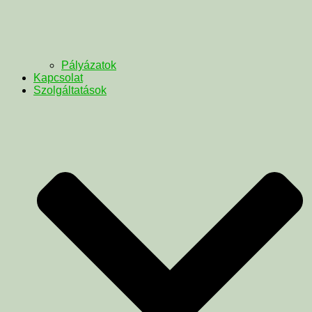
Pályázatok
Kapcsolat
Szolgáltatások