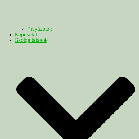
Pályázatok
Kapcsolat
Szolgáltatások