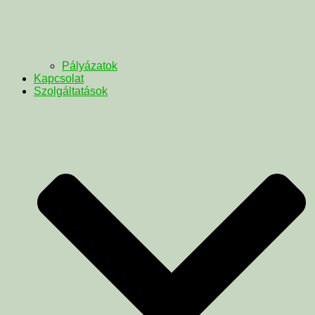
Pályázatok
Kapcsolat
Szolgáltatások