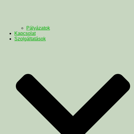
Pályázatok
Kapcsolat
Szolgáltatások