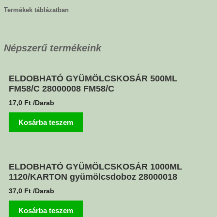
Termékek táblázatban
Népszerű termékeink
ELDOBHATÓ GYÜMÖLCSKOSÁR 500ML
FM58/C 28000008 FM58/C
17,0
Ft
/Darab
Kosárba teszem
ELDOBHATÓ GYÜMÖLCSKOSÁR 1000ML
1120/KARTON gyümölcsdoboz 28000018
37,0
Ft
/Darab
Kosárba teszem