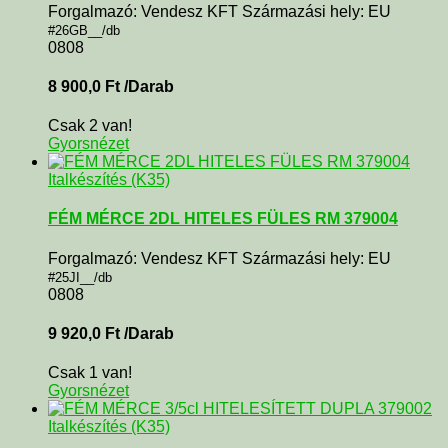
Forgalmazó: Vendesz KFT Származási hely: EU
#26GB__/db
0808
8 900,0
Ft
/Darab
Csak 2 van!
Gyorsnézet
Italkészítés (K35)
FÉM MÉRCE 2DL HITELES FÜLES RM 379004
Forgalmazó: Vendesz KFT Származási hely: EU
#25JI__/db
0808
9 920,0
Ft
/Darab
Csak 1 van!
Gyorsnézet
Italkészítés (K35)