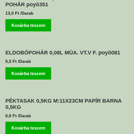
POHÁR poyö351
13,0
Ft
/Darab
Kosárba teszem
ELDOBÓPOHÁR 0,08L MÜA. VT.V F. poyö081
5,5
Ft
/Darab
Kosárba teszem
PÉKTASAK 0,5KG M:11X23CM PAPÍR BARNA
0,5KG
6,6
Ft
/Darab
Kosárba teszem