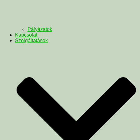
Pályázatok
Kapcsolat
Szolgáltatások