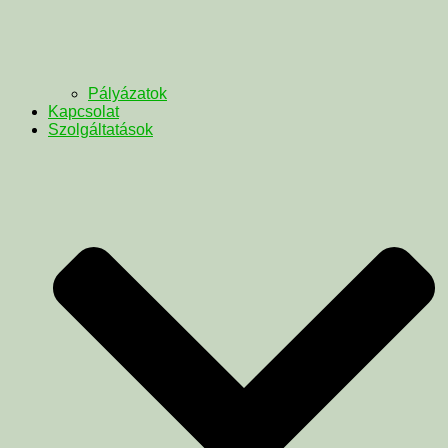
Pályázatok
Kapcsolat
Szolgáltatások