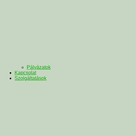
Pályázatok
Kapcsolat
Szolgáltatások