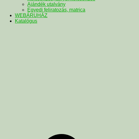
Ajándék utalvány
Egyedi feliratozás, matrica
WEBÁRUHÁZ
Katalógus