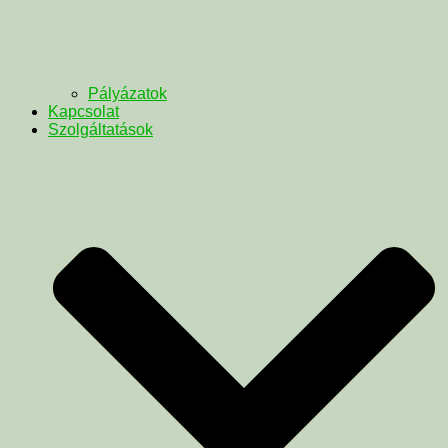
Pályázatok
Kapcsolat
Szolgáltatások