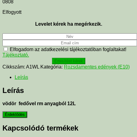
0808
Elfogyott
Levelet kérek ha megérkezik.
Elfogadom az adatkezelési tájékoztatóban foglaltakat!
Tájékoztató.
Értesítést kérek
Cikkszám:
A1WL
Kategória:
Rozsdamentes edények (E10)
Leírás
Leírás
vödör fedővel rm anyagból 12L
Kapcsolódó termékek