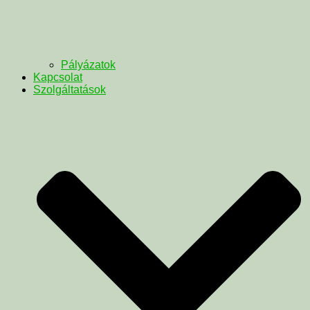
Pályázatok
Kapcsolat
Szolgáltatások