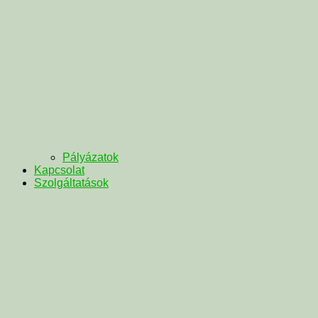
Pályázatok
Kapcsolat
Szolgáltatások