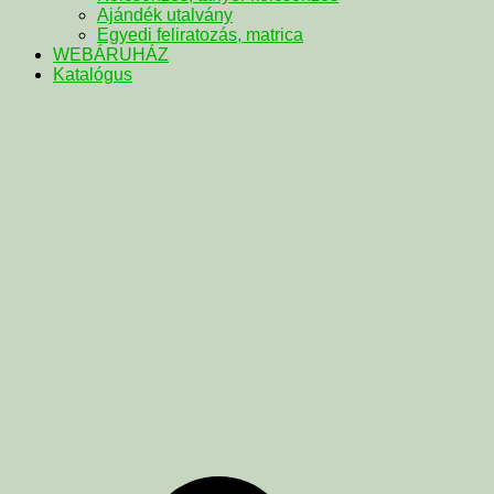
Ajándék utalvány
Egyedi feliratozás, matrica
WEBÁRUHÁZ
Katalógus