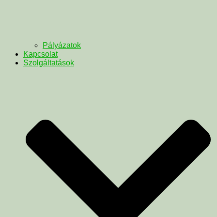
Pályázatok
Kapcsolat
Szolgáltatások