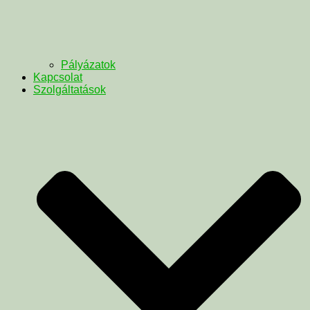
Pályázatok
Kapcsolat
Szolgáltatások