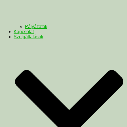
Pályázatok
Kapcsolat
Szolgáltatások