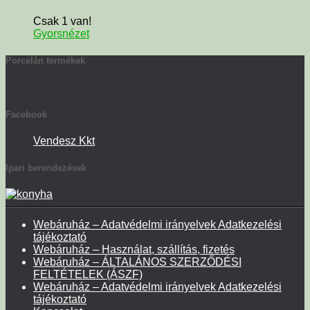
Csak 1 van!
Gyorsnézet
Porcelán termékek
Facebook
Vendesz Kkt
Ipari berendezések
Webáruház – Adatvédelmi irányelvek Adatkezelési
tájékoztató
Webáruház – Használat, szállítás, fizetés
Webáruház – ÁLTALÁNOS SZERZŐDÉSI
FELTÉTELEK (ÁSZF)
Webáruház – Adatvédelmi irányelvek Adatkezelési
tájékoztató