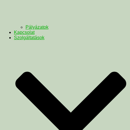
Pályázatok
Kapcsolat
Szolgáltatások