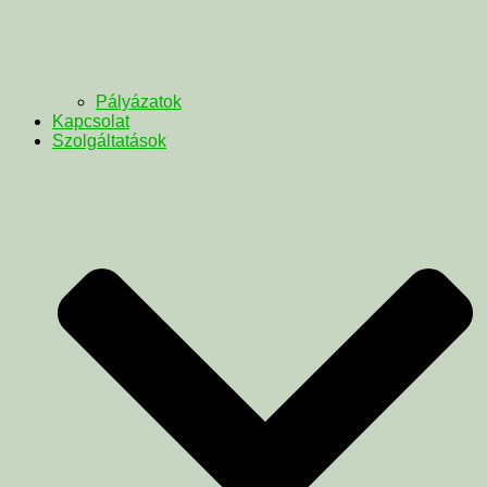
Pályázatok
Kapcsolat
Szolgáltatások