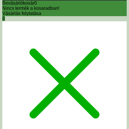
Bevásárlókosár
0
Nincs termék a kosaradban!
Vásárlás folytatása
0