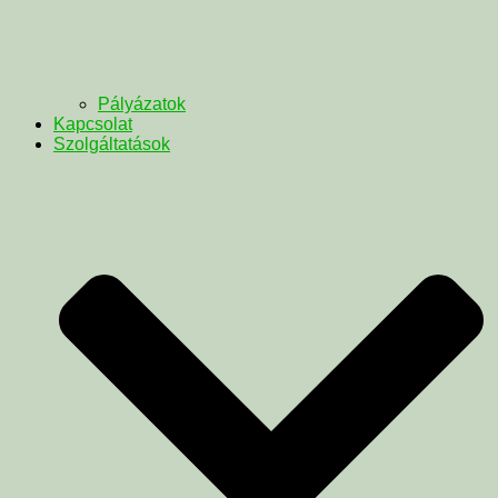
Pályázatok
Kapcsolat
Szolgáltatások