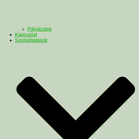
Pályázatok
Kapcsolat
Szolgáltatások