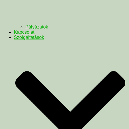
Pályázatok
Kapcsolat
Szolgáltatások