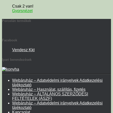
Csak 2 van!
Gyorsnézet
Porcelán termékek
Facebook
Vendesz Kkt
Ipari berendezések
Webáruház – Adatvédelmi irányelvek Adatkezelési
tájékoztató
Webáruház – Használat, szállítás, fizetés
Webáruház – ÁLTALÁNOS SZERZŐDÉSI
FELTÉTELEK (ÁSZF)
Webáruház – Adatvédelmi irányelvek Adatkezelési
tájékoztató
Kapcsolat