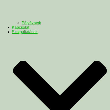
Pályázatok
Kapcsolat
Szolgáltatások