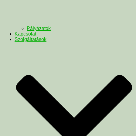
Pályázatok
Kapcsolat
Szolgáltatások