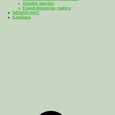
Ajándék utalvány
Egyedi feliratozás, matrica
WEBÁRUHÁZ
Katalógus