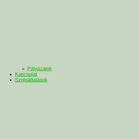
Pályázatok
Kapcsolat
Szolgáltatások