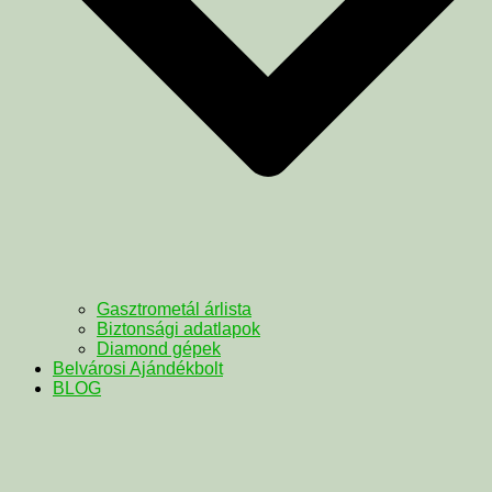
Gasztrometál árlista
Biztonsági adatlapok
Diamond gépek
Belvárosi Ajándékbolt
BLOG