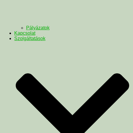
Pályázatok
Kapcsolat
Szolgáltatások