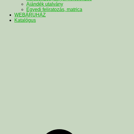
Ajándék utalvány
Egyedi feliratozás, matrica
WEBÁRUHÁZ
Katalógus