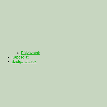
Pályázatok
Kapcsolat
Szolgáltatások