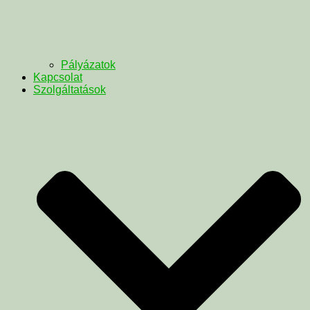
Pályázatok
Kapcsolat
Szolgáltatások