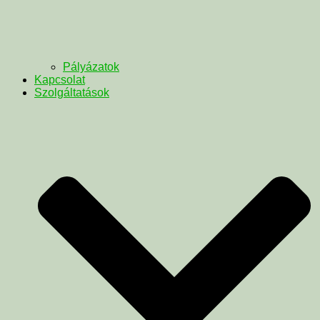
Pályázatok
Kapcsolat
Szolgáltatások