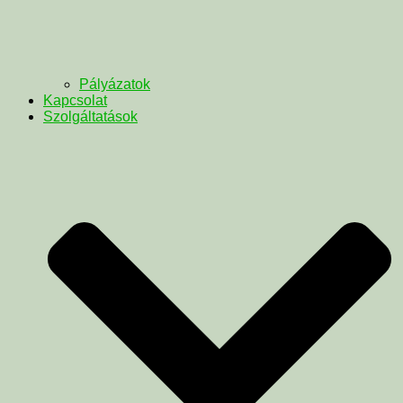
Pályázatok
Kapcsolat
Szolgáltatások