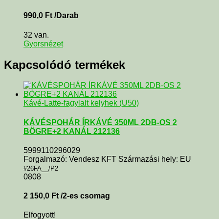
990,0
Ft
/Darab
32 van.
Gyorsnézet
Kapcsolódó termékek
Kávé-Latte-fagylalt kelyhek (U50)
KÁVÉSPOHÁR ÍRKÁVÉ 350ML 2DB-OS 2
BÖGRE+2 KANÁL 212136
5999110296029
Forgalmazó: Vendesz KFT Származási hely: EU
#26FA__/P2
0808
2 150,0
Ft
/2-es csomag
Elfogyott!