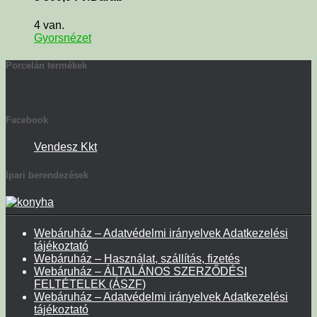
4 van.
Gyorsnézet
Porcelán termékek
Facebook
Vendesz Kkt
Ipari berendezések
Webáruház – Adatvédelmi irányelvek Adatkezelési
tájékoztató
Webáruház – Használat, szállítás, fizetés
Webáruház – ÁLTALÁNOS SZERZŐDÉSI
FELTÉTELEK (ÁSZF)
Webáruház – Adatvédelmi irányelvek Adatkezelési
tájékoztató