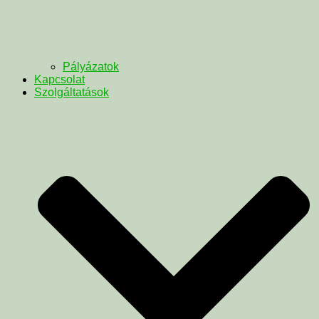
Pályázatok
Kapcsolat
Szolgáltatások