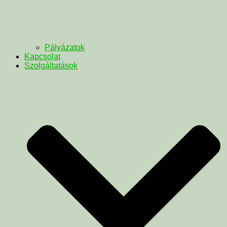
Pályázatok
Kapcsolat
Szolgáltatások