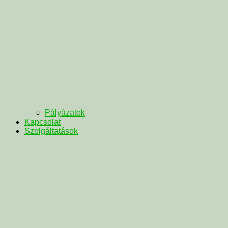
Pályázatok
Kapcsolat
Szolgáltatások