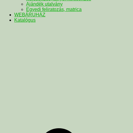
Ajándék utalvány
Egyedi feliratozás, matrica
WEBÁRUHÁZ
Katalógus